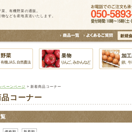
野菜、有機野菜の通販。
果物などを産地直送いたします。
ンペーンページ
> 新着商品コーナー
商品コーナー
一覧
価格順
新着順