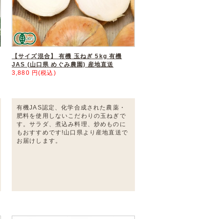
【サイズ混合】 有機 玉ねぎ 5kg 有機
JAS (山口県 めぐみ農園) 産地直送
3,880 円(税込)
有機JAS認定、化学合成された農薬・
肥料を使用しないこだわりの玉ねぎで
す。サラダ、煮込み料理、炒めものに
もおすすめです!山口県より産地直送で
お届けします。