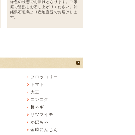
緑色の状態でお届けとなります。ご家
庭で追熟しお召し上がりください。沖
縄県石垣島より産地直送でお届けしま
す。
ブロッコリー
トマト
大豆
類
ニンニク
長ネギ
サツマイモ
かぼちゃ
金時にんじん