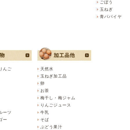
ごぼう
玉ねぎ
青パパイヤ
りんご
天然水
玉ねぎ加工品
卵
お茶
梅干し・梅ジャム
りんごジュース
ルーツ
牛乳
ゴー
そば
ぶどう果汁