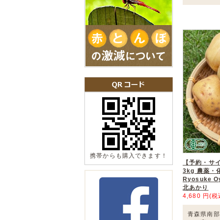
携帯からも購入できます！
【予約・サ
3kg 農薬
Ryosuke 
北あかり
4,680 円(税
青森県南部