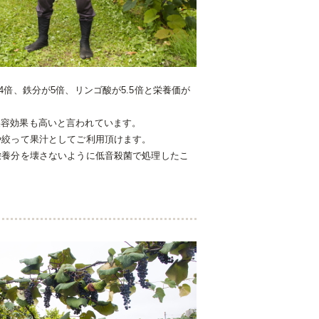
倍、鉄分が5倍、リンゴ酸が5.5倍と栄養価が
美容効果も高いと言われています。
や絞って果汁としてご利用頂けます。
栄養分を壊さないように低音殺菌で処理したこ