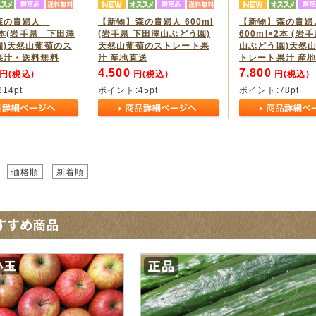
森の貴婦人
【新物】森の貴婦人 600ml
【新物】森の貴婦
×6本(岩手県 下田澤
(岩手県 下田澤山ぶどう園)
600ml×2本 (岩
園)天然山葡萄のス
天然山葡萄のストレート果
山ぶどう園)天然
果汁・送料無料
汁 産地直送
トレート果汁 産
4,500
7,800
円(税込)
円(税込)
円(税込)
214
pt
ポイント:
45
pt
ポイント:
78
pt
価格順
新着順