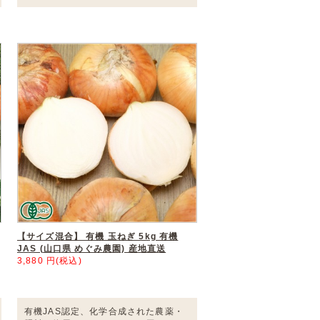
【サイズ混合】 有機 玉ねぎ 5kg 有機
JAS (山口県 めぐみ農園) 産地直送
3,880 円(税込)
有機JAS認定、化学合成された農薬・