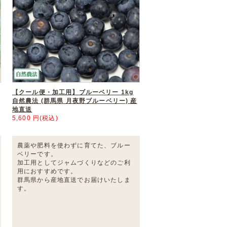
【クール便・加工用】ブルーベリー 1kg
自然農法 (群馬県 月夜野ブルーベリー) 産
地直送
5,600 円(税込)
農薬や肥料を使わずに育てた、ブルー
ベリーです。
加工用としてジャムづくりなどのご利
用におすすめです。
群馬県から産地直送でお届けいたしま
す。