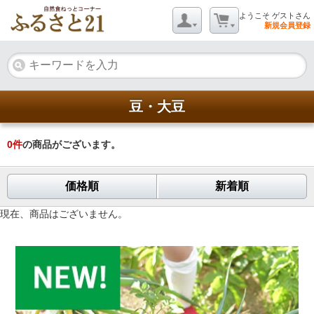
ようこそ ゲストさん
新規会員登録
豆・大豆
0
件
の商品がございます。
価格順
新着順
現在、商品はございません。