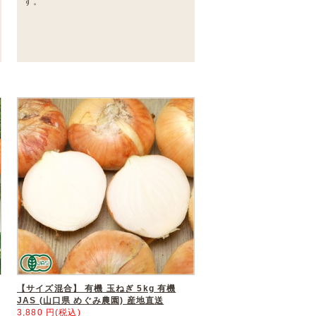
す。
【サイズ混合】 有機 玉ねぎ 5kg 有機
JAS (山口県 めぐみ農園) 産地直送
3,880 円(税込)