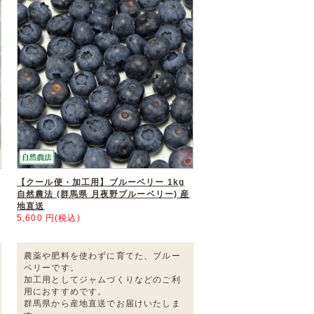
【クール便・加工用】ブルーベリー 1kg
自然農法 (群馬県 月夜野ブルーベリー) 産
地直送
5,600 円(税込)
農薬や肥料を使わずに育てた、ブルー
ベリーです。
加工用としてジャムづくりなどのご利
用におすすめです。
群馬県から産地直送でお届けいたしま