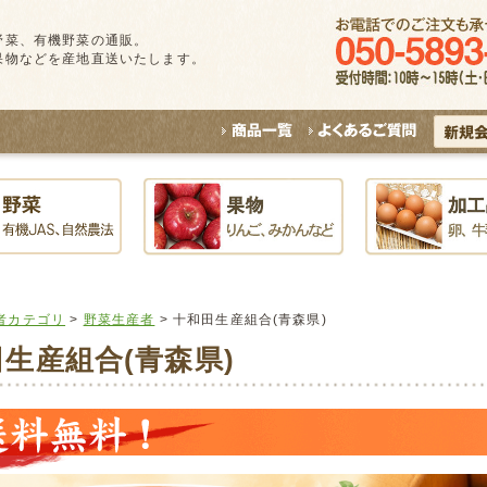
野菜、有機野菜の通販。
果物などを産地直送いたします。
者カテゴリ
>
野菜生産者
> 十和田生産組合(青森県)
生産組合(青森県)