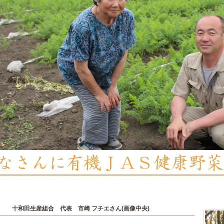
十和田生産組合 代表 市崎 フチエさん(画像中央)