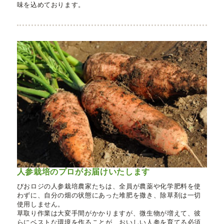
味を込めております。
人参栽培のプロがお届けいたします
びおロジの人参栽培農家たちは、全員が農薬や化学肥料を使
わずに、自分の畑の状態にあった堆肥を撒き、除草剤は一切
使用しません。
草取り作業は大変手間がかかりますが、微生物が増えて、彼
らにベストな環境を作ることが、おいしい人参を育てる必須