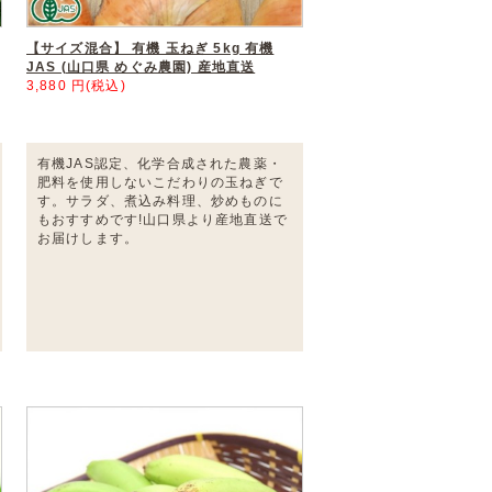
【サイズ混合】 有機 玉ねぎ 5kg 有機
JAS (山口県 めぐみ農園) 産地直送
3,880 円(税込)
有機JAS認定、化学合成された農薬・
肥料を使用しないこだわりの玉ねぎで
す。サラダ、煮込み料理、炒めものに
もおすすめです!山口県より産地直送で
お届けします。