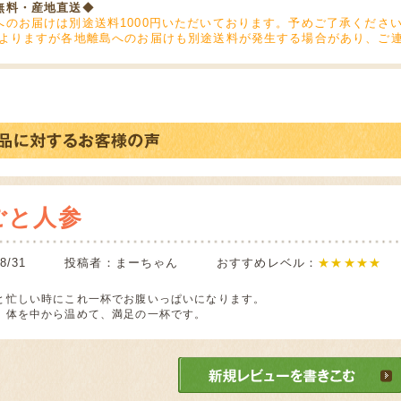
無料・産地直送
◆
へのお届けは別途送料1000円いただいております。予めご了承くださ
によりますが各地離島へのお届けも別途送料が発生する場合があり、ご連
ごと人参
1/08/31 投稿者：まーちゃん おすすめレベル：
★★★★★
と忙しい時にこれ一杯でお腹いっぱいになります。
、体を中から温めて、満足の一杯です。