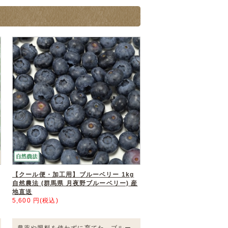
【クール便・加工用】ブルーベリー 1kg
自然農法 (群馬県 月夜野ブルーベリー) 産
地直送
5,600 円(税込)
農薬や肥料を使わずに育てた、ブルー