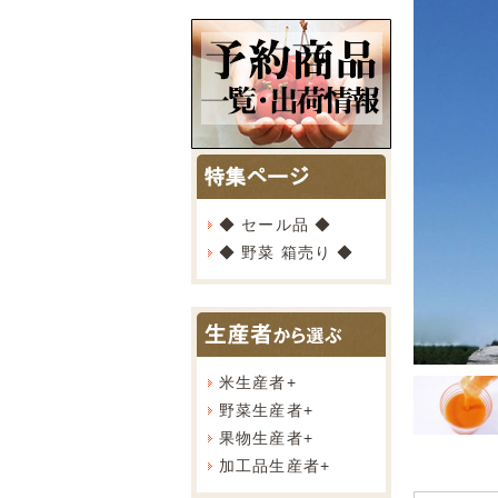
◆ セール品 ◆
◆ 野菜 箱売り ◆
米生産者
+
野菜生産者
+
果物生産者
+
加工品生産者
+