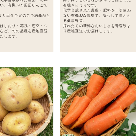
い、有機JAS認証りんごで
有機きゅうりです。
化学合成された農薬・肥料を一切使わ
より出荷予定のご予約商品と
ない有機JAS栽培で、安心して味わえ
る健康野菜。
はしおり・花祝・恋空・シ
採れたての新鮮なおいしさを青森県よ
など、旬の品種を産地直送
り産地直送でお届けします。
たします。