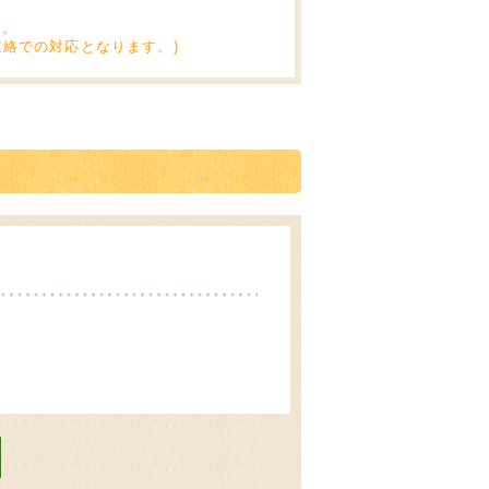
い。
絡での対応となります。)