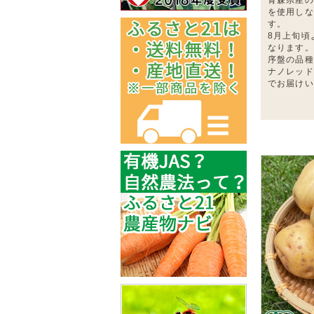
を使用しな
す。
8月上旬頃
なります。
序盤の品種
ナノレッド
でお届けい