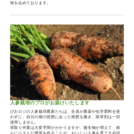
味を込めております。
人参栽培のプロがお届けいたします
びおロジの人参栽培農家たちは、全員が農薬や化学肥料を使
わずに、自分の畑の状態にあった堆肥を撒き、除草剤は一切
使用しません。
草取り作業は大変手間がかかりますが、微生物が増えて、彼
らにベストな環境を作ることが、おいしい人参を育てる必須