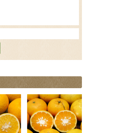
のもいいと思います
で程よく甘く、とっても満足していま