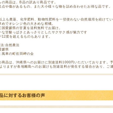
らの商品は、B品の訳あり商品です。
黒点や傷があるもの、また大小様々な物を詰め合わせたお得な品です。
年以上も農薬、化学肥料、動物性肥料を一切使わない自然栽培を続けて
厚めでオレンジ色の大きめな柑橘。
王国愛媛県の甘夏を送料無料でお届け。
かな甘酸っぱさとあっさりとしたサクサク感が魅力です
が12度を超えるものもあります。
方法:自然農法
愛媛県
者:風車の町佐田岬の会
の商品は、沖縄県へのお届けに別途送料1000円いただいております。
によりますが各地離島へのお届けも別途送料が発生する場合があり、ご連