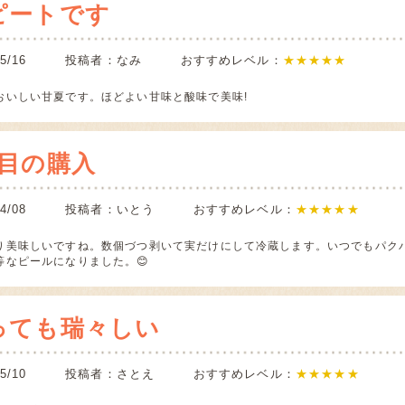
ピートです
5/05/16 投稿者：なみ おすすめレベル：
★★★★★
おいしい甘夏です。ほどよい甘味と酸味で美味!
度目の購入
5/04/08 投稿者：いとう おすすめレベル：
★★★★★
り美味しいですね。数個づつ剥いて実だけにして冷蔵します。いつでもパク
等なピールになりました。😊
っても瑞々しい
4/05/10 投稿者：さとえ おすすめレベル：
★★★★★