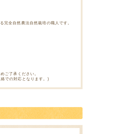
いる完全自然農法自然栽培の職人です。
予めご了承ください。
絡での対応となります。)