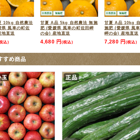
てもおいしく頂きました
 10kg 自然農法
甘夏 A品 5kg 自然農法 無施
甘夏 A品 10kg
3/05/19 投稿者：
原田ひろみ
おすすめレベル：
★★★★
媛県 風車の町佐
肥 (愛媛県 風車の町佐田岬
施肥 (愛媛県 風
産地直送
の会) 産地直送
岬の会) 産地直送
養士として、口に入るものは、健康を損なわないものを選ぶようにしていま
4,680 円
7,280 円
(税込)
(税込)
(税込)
回っており、安心して食べられるものがありませんでした。無農薬で作って
ですが、ふるさと21さんで、色々な、安心して食べられる農作物を提供して
りんごに続き、新たに甘夏も注文させて頂きました。無施肥なのでさぞ酸っ
おいしい甘さでした。色々と工夫なさった努力の賜物と思います。農作業は
夏10キロ
3/05/17 投稿者：前山一美 おすすめレベル：
★★★★★
みずみずしく、味も酸っぱいけど
い。クセになる甘夏です。本当に
かった。10キロ買って無くなった
キロ再度注文します。