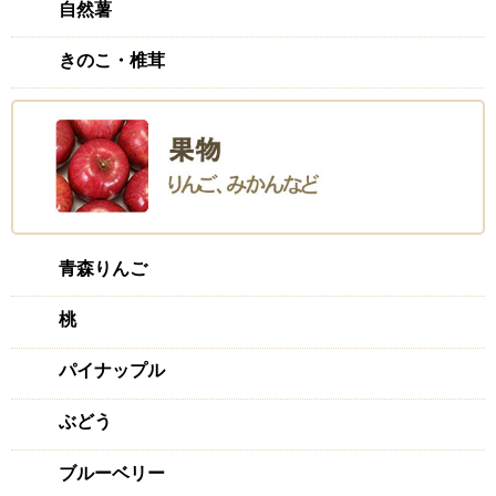
自然薯
きのこ・椎茸
青森りんご
桃
パイナップル
ぶどう
ブルーベリー