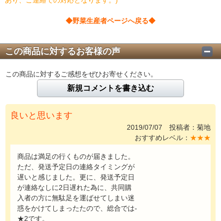
◆野菜生産者ページへ戻る◆
この商品に対するお客様の声
この商品に対するご感想をぜひお寄せください。
新規コメントを書き込む
良いと思います
2019/07/07 投稿者：菊地
おすすめレベル：
★★★
商品は満足の行くものが届きました。
ただ、発送予定日の連絡タイミングが
遅いと感じました。更に、発送予定日
が連絡なしに2日遅れた為に、共同購
入者の方に無駄足を運ばせてしまい迷
惑をかけてしまったたので、総合では-
★2です。