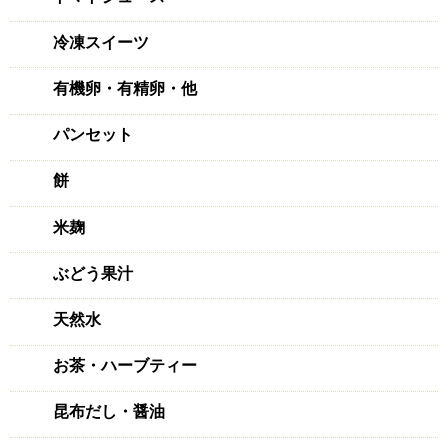
冷凍スイーツ
有機卵・有精卵・他
パンセット
餅
米麹
ぶどう果汁
天然水
お茶・ハーブティー
昆布だし・醤油