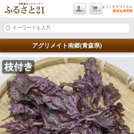
ようこそ ゲストさん
新規会員登録
アグリメイト南郷(青森県)