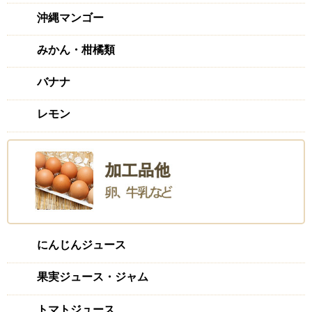
沖縄マンゴー
みかん・柑橘類
バナナ
レモン
にんじんジュース
果実ジュース・ジャム
トマトジュース