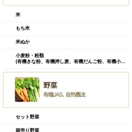
米
もち米
米ぬか
小麦粉・粉類
(有機きな粉、有機押し麦、有機だんご粉、有機小麦粉(強力)、有機ふすま、有機もち麦
セット野菜
箱売り野菜