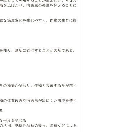
手段として利用することが望ましい。すなわ
幅を広げたり、病害虫の発生を抑えることに
激な温度変化を生じやすく、作物の生育に影
を知り、適切に管理することが大切である。
草の種類が変わり、作物と共栄する草が増え
物の体質改善や病害虫が出にくい環境を整え
る
な手段を講じる
の活用、抵抗性品種の導入、混植などによる