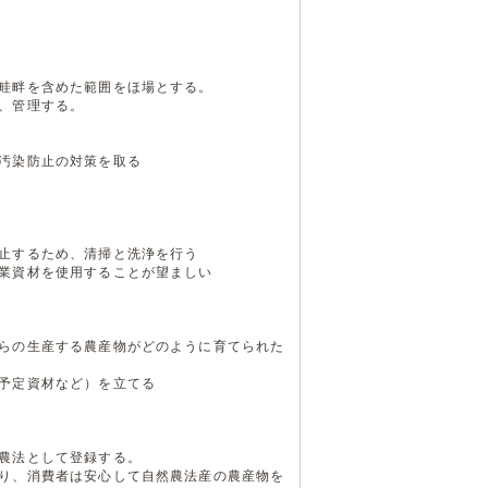
畦畔を含めた範囲をほ場とする。
、管理する。
汚染防止の対策を取る
止するため、清掃と洗浄を行う
業資材を使用することが望ましい
らの生産する農産物がどのように育てられた
予定資材など）を立てる
農法として登録する。
り、消費者は安心して自然農法産の農産物を