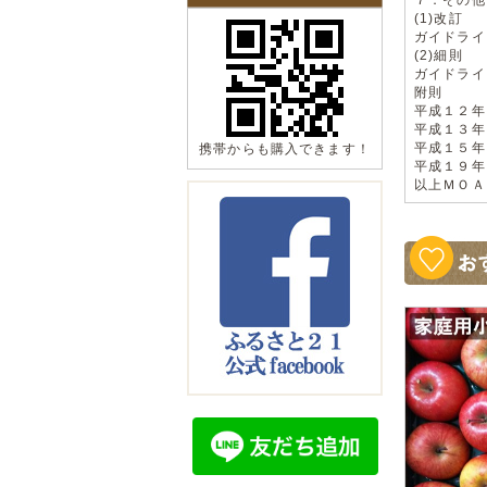
(1)改訂
ガイドライ
(2)細則
ガイドライ
附則
平成１２年
平成１３年
平成１５年
携帯からも購入できます！
平成１９年
以上ＭＯＡ