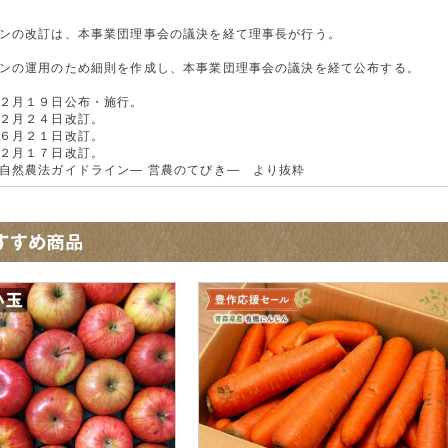
ンの改訂は、本事業団理事会の議決を経て理事長が行う。
ンの運用のため細則を作成し、本事業団理事会の議決を経て公布する。
２月１９日公布・施行。
２月２４日改訂。
６月２１日改訂。
２月１７日改訂。
自然農法ガイドライン― 営農のてびき― より抜粋