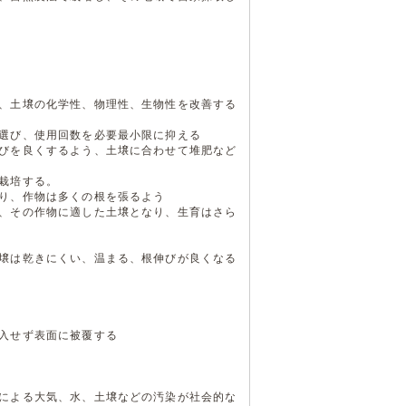
、土壌の化学性、物理性、生物性を改善する
選び、使用回数を必要最小限に抑える
びを良くするよう、土壌に合わせて堆肥など
栽培する。
り、作物は多くの根を張るよう
、その作物に適した土壌となり、生育はさら
壌は乾きにくい、温まる、根伸びが良くなる
入せず表面に被覆する
による大気、水、土壌などの汚染が社会的な