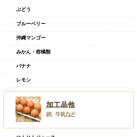
ぶどう
ブルーベリー
沖縄マンゴー
みかん・柑橘類
バナナ
レモン