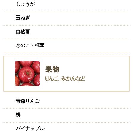
しょうが
玉ねぎ
自然薯
きのこ・椎茸
青森りんご
桃
パイナップル