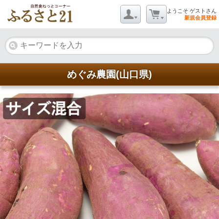
ようこそ ゲストさん
新規会員登録
めぐみ農園(山口県)