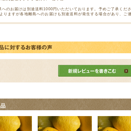
県へのお届けは別途送料1000円いただいております。予めご了承くだ
によりますが各地離島へのお届けも別途送料が発生する場合があり、ご連
商品