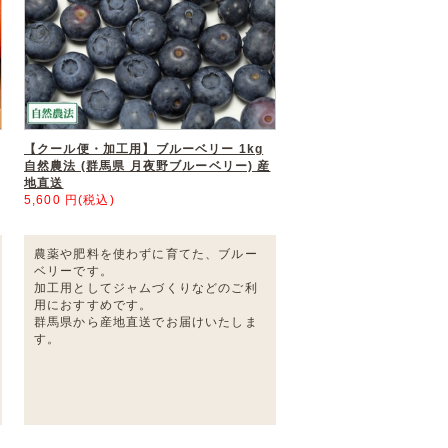
【クール便・加工用】ブルーベリー 1kg
自然農法 (群馬県 月夜野ブルーベリー) 産
地直送
5,600 円(税込)
農薬や肥料を使わずに育てた、ブルー
ベリーです。
加工用としてジャムづくりなどのご利
用におすすめです。
群馬県から産地直送でお届けいたしま
す。