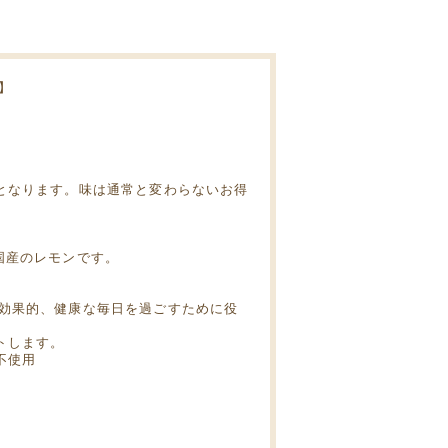
】
となります。味は通常と変わらないお得
国産のレモンです。
効果的、健康な毎日を過ごすために役
トします。
不使用