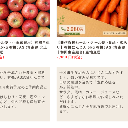
ール便・小玉家庭用】有機早生
【豊作応援セール・クール便・B品・訳あ
.5kg 有機JAS (青森県 北上
り】有機にんじん 5kg 有機JAS (青森県
直送
十和田生産組合) 産地直送
込)
2,980 円(税込)
化学合成された農薬・肥料
十和田生産組合のにんじんはみずみず
い、有機JAS認証りんごで
しく、強い甘みが魅力です。
日頃の感謝を込めて「豊作応援セー
より出荷予定のご予約商品と
ル」開催中。
サラダ、煮物、カレー、ジュースな
はしおり・花祝・恋空・シ
ど、さまざまなお料理でお楽しみいた
など、旬の品種を産地直送
だけます。
たします。
新鮮なにんじんを産地直送でお届けし
ます。