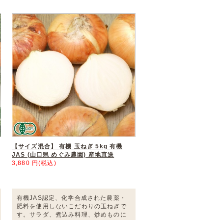
【サイズ混合】 有機 玉ねぎ 5kg 有機
JAS (山口県 めぐみ農園) 産地直送
3,880 円(税込)
有機JAS認定、化学合成された農薬・
肥料を使用しないこだわりの玉ねぎで
す。サラダ、煮込み料理、炒めものに