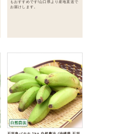
もおすすめです!山口県より産地直送で
お届けします。
石垣島バナナ 1kg 自然農法 (沖縄県 石垣