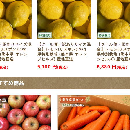
・訳ありサイズ混
【クール便・訳ありサイズ混
【クール便・訳あ
リスボン) 3kg
合】レモン(リスボン) 5kg
合】レモン(リスボン
(熊本県 オレン
県特別栽培 (熊本県 オレン
県特別栽培 (熊本
産地直送
ジヒルズ) 産地直送
ジヒルズ) 産地直
5,180 円
6,880 円
(税込)
(税込)
(税込)