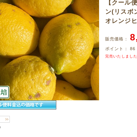
【クール
ン(リスボン
オレンジヒ
8
販売価格：
ポイント：
86
完売いたしまし