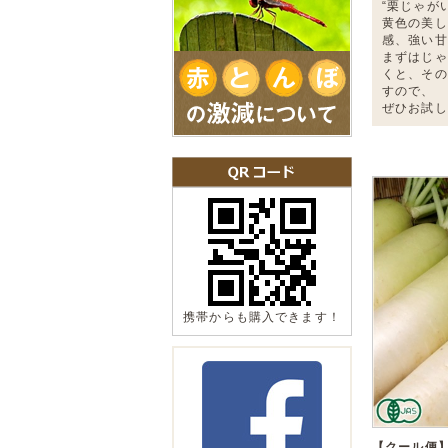
“栗じゃが
黄色の美し
感、強い甘
まずはじゃ
くと、その
すので、
ぜひお試し
携帯からも購入できます！
【クール便】有