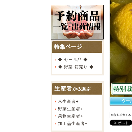
◆ セール品 ◆
◆ 野菜 箱売り ◆
米生産者
+
野菜生産者
+
果物生産者
+
加工品生産者
+