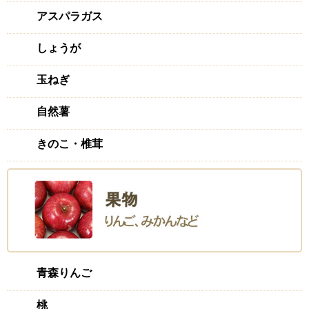
アスパラガス
しょうが
玉ねぎ
自然薯
きのこ・椎茸
青森りんご
桃