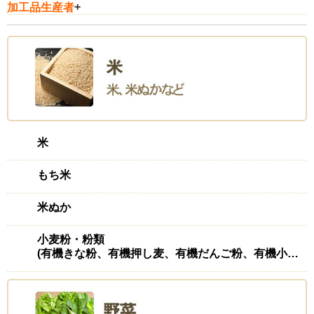
加工品生産者
+
米
もち米
米ぬか
小麦粉・粉類
(有機きな粉、有機押し麦、有機だんご粉、有機小麦粉(強力)、有機ふすま、有機もち麦