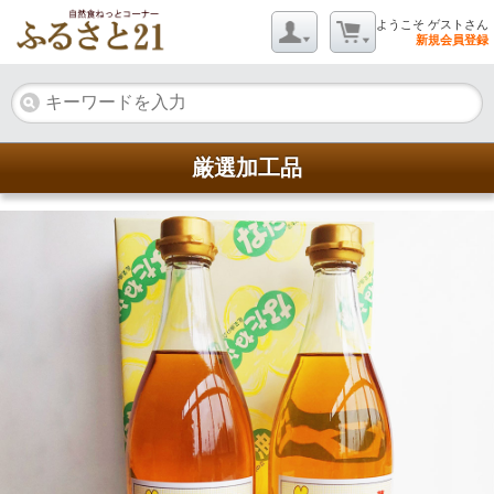
ようこそ ゲストさん
新規会員登録
厳選加工品