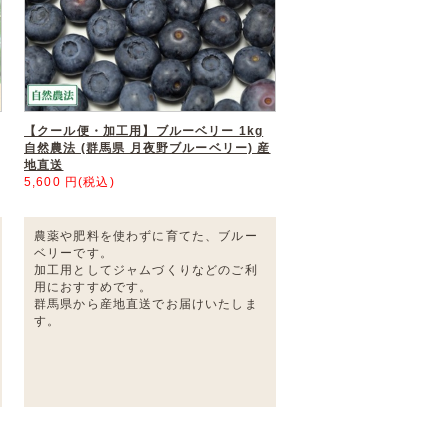
【クール便・加工用】ブルーベリー 1kg
自然農法 (群馬県 月夜野ブルーベリー) 産
地直送
5,600 円(税込)
農薬や肥料を使わずに育てた、ブルー
ベリーです。
加工用としてジャムづくりなどのご利
用におすすめです。
群馬県から産地直送でお届けいたしま
す。