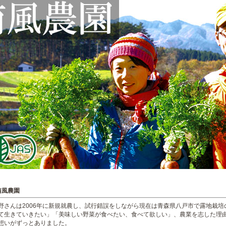
南風農園
野さんは2006年に新規就農し、試行錯誤をしながら現在は青森県八戸市で露地栽
て生きていきたい」「美味しい野菜が食べたい、食べて欲しい」、農業を志した理
想いがずっとありました。