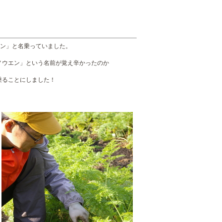
。
エン」と名乗っていました。
ノウエン」という名前が覚え辛かったのか
。
乗ることにしました！