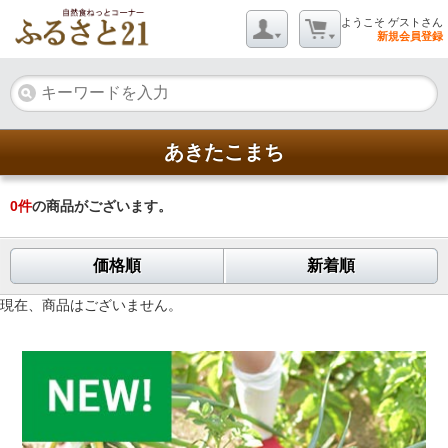
ようこそ ゲストさん
新規会員登録
あきたこまち
0
件
の商品がございます。
価格順
新着順
現在、商品はございません。