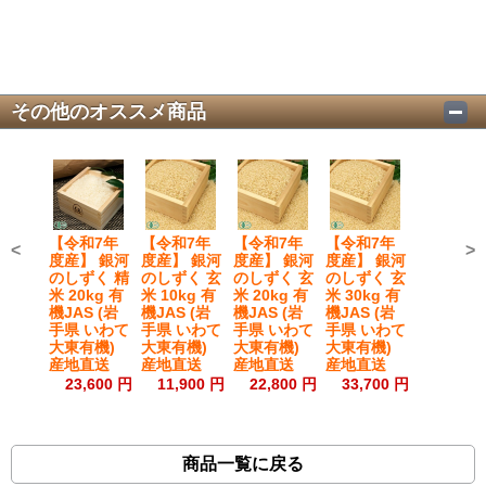
その他のオススメ商品
【令和7年
【令和7年
【令和7年
【令和7年
<
>
度産】 銀河
度産】 銀河
度産】 銀河
度産】 銀河
のしずく 精
のしずく 玄
のしずく 玄
のしずく 玄
米 20kg 有
米 10kg 有
米 20kg 有
米 30kg 有
機JAS (岩
機JAS (岩
機JAS (岩
機JAS (岩
手県 いわて
手県 いわて
手県 いわて
手県 いわて
大東有機)
大東有機)
大東有機)
大東有機)
産地直送
産地直送
産地直送
産地直送
23,600 円
11,900 円
22,800 円
33,700 円
商品一覧に戻る