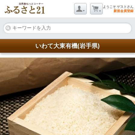
ようこそ ゲストさん
新規会員登録
いわて大東有機(岩手県)