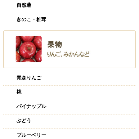
自然薯
きのこ・椎茸
青森りんご
桃
パイナップル
ぶどう
ブルーベリー