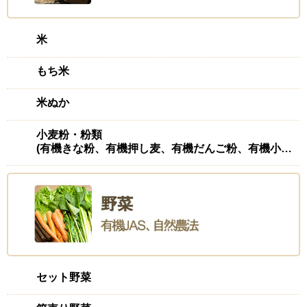
米
もち米
米ぬか
小麦粉・粉類
(有機きな粉、有機押し麦、有機だんご粉、有機小麦粉(強力)、有機ふすま、有機もち麦
セット野菜