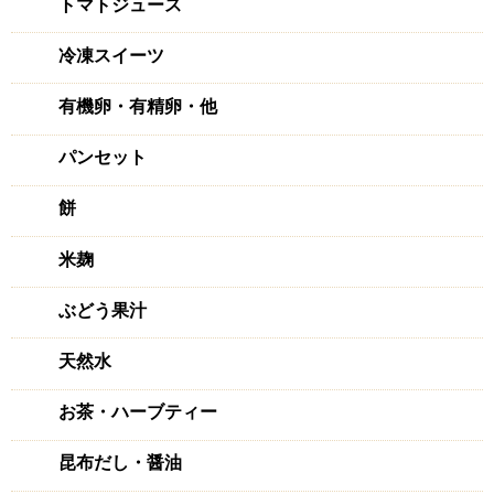
トマトジュース
冷凍スイーツ
有機卵・有精卵・他
パンセット
餅
米麹
ぶどう果汁
天然水
お茶・ハーブティー
昆布だし・醤油