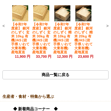
【令和7年
【令和7年
【令和7年
【令和7年
<
>
度産】 銀河
度産】 銀河
度産】 銀河
度産】 銀河
のしずく 玄
のしずく 玄
のしずく 精
のしずく 精
米 10kg 有
米 30kg 有
米 10kg 有
米 20kg 有
機JAS (岩
機JAS (岩
機JAS (岩
機JAS (岩
手県 いわて
手県 いわて
手県 いわて
手県 いわて
大東有機)
大東有機)
大東有機)
大東有機)
産地直送
産地直送
産地直送
産地直送
11,900 円
33,700 円
12,300 円
23,600 円
商品一覧に戻る
生産者・食材・特集から選ぶ
◆ 新着商品コーナー ◆