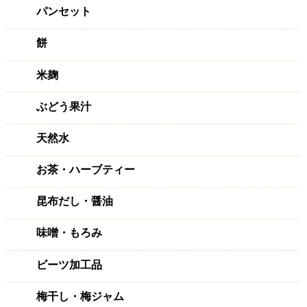
パンセット
餅
米麹
ぶどう果汁
天然水
お茶・ハーブティー
昆布だし・醤油
味噌・もろみ
ビーツ加工品
梅干し・梅ジャム