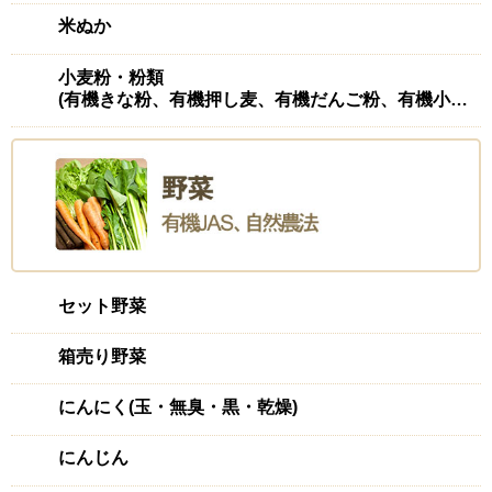
米ぬか
小麦粉・粉類
(有機きな粉、有機押し麦、有機だんご粉、有機小麦粉(強力)、有機ふすま、有機もち麦
セット野菜
箱売り野菜
にんにく(玉・無臭・黒・乾燥)
にんじん