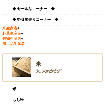
◆ セール品コーナー ◆
◆ 野菜箱売りコーナー ◆
米生産者
+
野菜生産者
+
果物生産者
+
加工品生産者
+
米
もち米