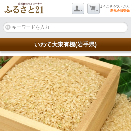
ようこそ ゲストさん
新規会員登録
いわて大東有機(岩手県)