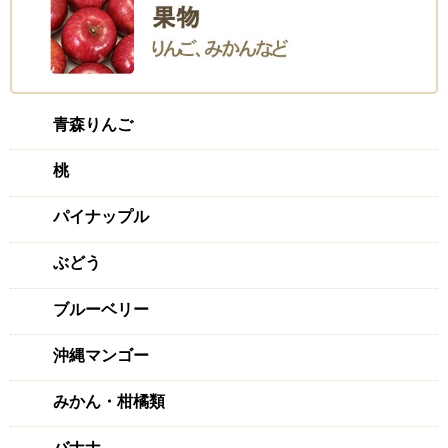
青森りんご
桃
パイナップル
ぶどう
ブルーベリー
沖縄マンゴー
みかん・柑橘類
バナナ