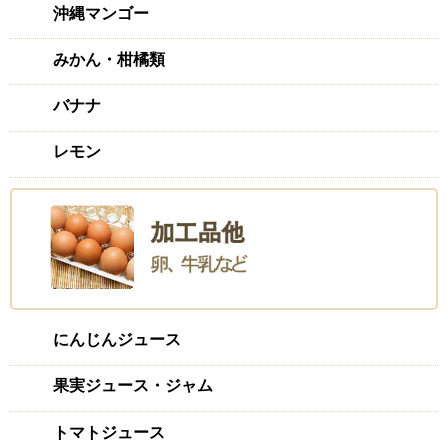
沖縄マンゴー
みかん・柑橘類
バナナ
レモン
にんじんジュース
果実ジュース・ジャム
トマトジュース