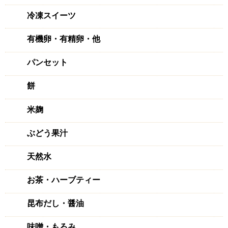
冷凍スイーツ
有機卵・有精卵・他
パンセット
餅
米麹
ぶどう果汁
天然水
お茶・ハーブティー
昆布だし・醤油
味噌・もろみ