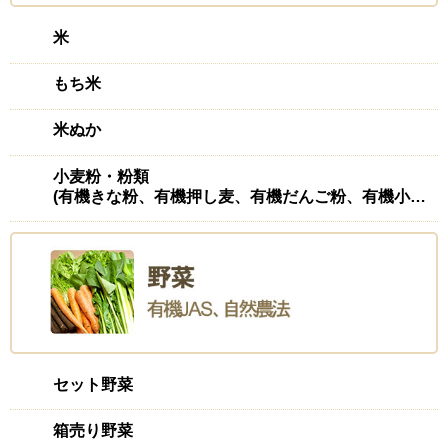
米
もち米
米ぬか
小麦粉・粉類
(有機きな粉、有機押し麦、有機だんご粉、有機小麦粉(強力)、有機ふすま、有機もち麦
セット野菜
箱売り野菜