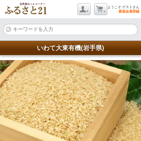
ようこそ ゲストさん
新規会員登録
いわて大東有機(岩手県)