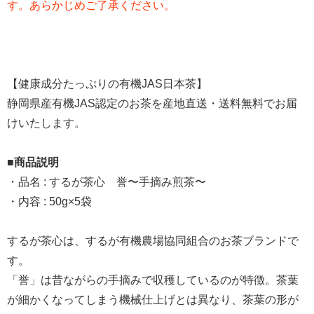
す。あらかじめご了承ください。
【健康成分たっぷりの有機JAS日本茶】
静岡県産有機JAS認定のお茶を産地直送・送料無料でお届
けいたします。
■商品説明
・品名 : するが茶心 誉〜手摘み煎茶〜
・内容 : 50g×5袋
するが茶心は、するが有機農場協同組合のお茶ブランドで
す。
「誉」は昔ながらの手摘みで収穫しているのが特徴。茶葉
が細かくなってしまう機械仕上げとは異なり、茶葉の形が