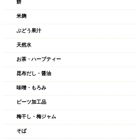
餅
米麹
ぶどう果汁
天然水
お茶・ハーブティー
昆布だし・醤油
味噌・もろみ
ビーツ加工品
梅干し・梅ジャム
そば