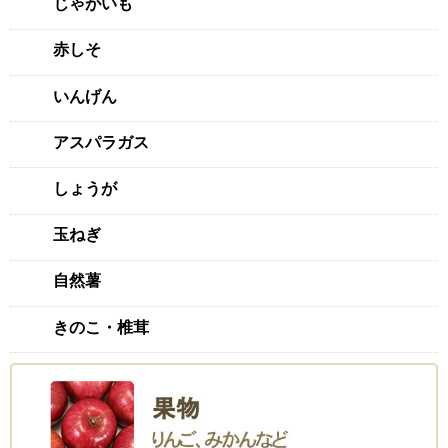
じゃがいも
赤しそ
いんげん
アスパラガス
しょうが
玉ねぎ
自然薯
きのこ・椎茸