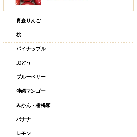
青森りんご
桃
パイナップル
ぶどう
ブルーベリー
沖縄マンゴー
みかん・柑橘類
バナナ
レモン