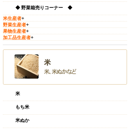
◆ 野菜箱売りコーナー ◆
米生産者
+
野菜生産者
+
果物生産者
+
加工品生産者
+
米
もち米
米ぬか