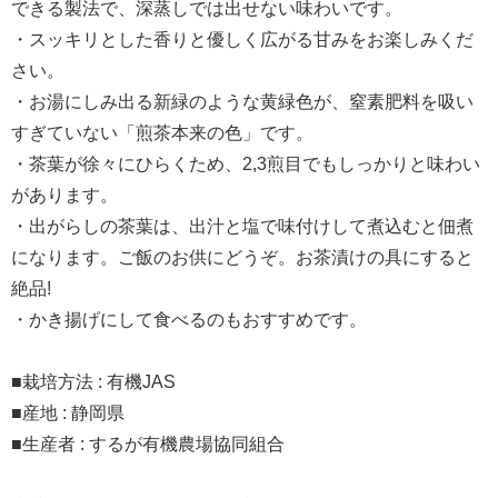
できる製法で、深蒸しでは出せない味わいです。
・スッキリとした香りと優しく広がる甘みをお楽しみくだ
さい。
・お湯にしみ出る新緑のような黄緑色が、窒素肥料を吸い
すぎていない「煎茶本来の色」です。
・茶葉が徐々にひらくため、2,3煎目でもしっかりと味わい
があります。
・出がらしの茶葉は、出汁と塩で味付けして煮込むと佃煮
になります。ご飯のお供にどうぞ。お茶漬けの具にすると
絶品!
・かき揚げにして食べるのもおすすめです。
■栽培方法 : 有機JAS
■産地 : 静岡県
■生産者 : するが有機農場協同組合