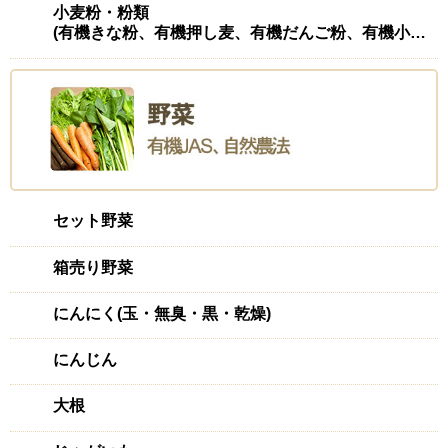
小麦粉・粉類
(有機きな粉、有機押し麦、有機だんご粉、有機小麦粉(強力)、有機ふすま、有機もち麦
セット野菜
箱売り野菜
にんにく(玉・無臭・黒・乾燥)
にんじん
大根