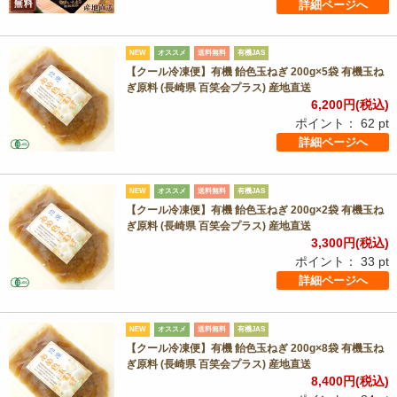
詳細ページへ
NEW
オススメ
送料無料
有機JAS
【クール冷凍便】有機 飴色玉ねぎ 200g×5袋 有機玉ね
ぎ原料 (長崎県 百笑会プラス) 産地直送
6,200
円(税込)
ポイント：
62
pt
詳細ページへ
NEW
オススメ
送料無料
有機JAS
【クール冷凍便】有機 飴色玉ねぎ 200g×2袋 有機玉ね
ぎ原料 (長崎県 百笑会プラス) 産地直送
3,300
円(税込)
ポイント：
33
pt
詳細ページへ
NEW
オススメ
送料無料
有機JAS
【クール冷凍便】有機 飴色玉ねぎ 200g×8袋 有機玉ね
ぎ原料 (長崎県 百笑会プラス) 産地直送
8,400
円(税込)