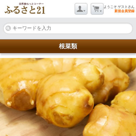
ようこそ ゲストさん
新規会員登録
根菜類