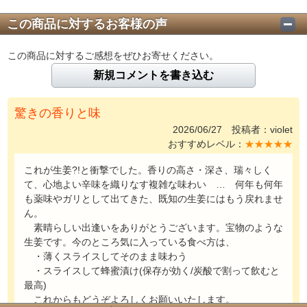
この商品に対するお客様の声
この商品に対するご感想をぜひお寄せください。
新規コメントを書き込む
驚きの香りと味
2026/06/27 投稿者：violet
おすすめレベル：
★★★★★
これが生姜?!と衝撃でした。香りの高さ・深さ、瑞々しく
て、心地よい辛味を織りなす複雑な味わい … 何年も何年
も薬味やガリとして出てきた、既知の生姜にはもう戻れませ
ん。
素晴らしい出逢いをありがとうございます。宝物のような
生姜です。今のところ気に入っている食べ方は、
・薄くスライスしてそのまま味わう
・スライスして蜂蜜漬け(保存が効く/炭酸で割って飲むと
最高)
これからもどうぞよろしくお願いいたします。