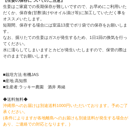
【生姜の保存についてのご注意】
生姜はご家庭での長期保存が難しいですので、お早めにご利用いた
だくか、保存食(甘酢漬けやオイル漬け等)に加工していただく事を
オススメいたします。
短期間、保存する場合には室温13度でポリ袋での保存をお願いしま
す。
なお、掘りたての生姜はガスが発生するため、1日1回の換気を行っ
てください。
水に濡らしてしまいますとカビが発生いたしますので、保管の際は
そのままでお願いします。
■栽培方法:有機JAS
■産地:高知県
■生産者:ラッキー農園 酒井 寿緒
◆送料無料◆
沖縄県へのお届けは別途送料1000円いただいております。予めご了
承ください。
(条件によりますが各地離島へのお届けも別途送料が発生する場合が
あり、ご連絡での対応となります。)